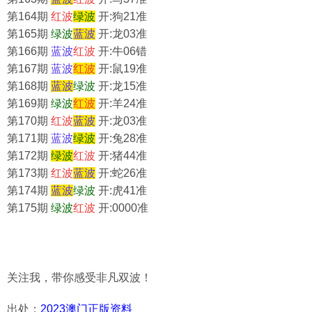
第164期
红波
绿
波
开:狗21准
第165期
绿
波
蓝
波
开:龙03准
第166期
蓝
波
红波
开:牛06错
第167期
蓝
波
红波
开:鼠19准
第168期
蓝
波
绿
波
开:龙15准
第169期
绿
波
红波
开:羊24准
第170期
红波
蓝
波
开:龙03准
第171期
蓝
波
绿
波
开:兔28准
第172期
绿
波
红波
开:猪44准
第173期
红波
蓝
波
开:蛇26准
第174期
蓝
波
绿
波
开:虎41准
第175期
绿
波
红波
开:0000准
关注我，带你感受非凡双波！
出处：
2023澳门正版资料