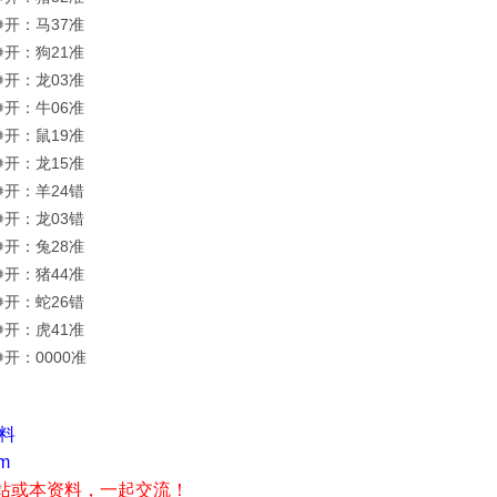
✺开：马37准
✺开：狗21准
✺开：龙03准
✺开：牛06准
✺开：鼠19准
✺开：龙15准
✺开：羊24错
✺开：龙03错
✺开：兔28准
✺开：猪44准
✺开：蛇26错
✺开：虎41准
✺开：0000准
资料
m
站或本资料，一起交流！