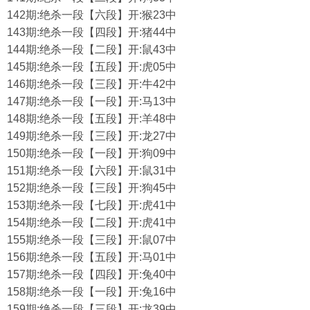
142期:绝杀一段【六段】开:猴23中
143期:绝杀一段【四段】开:猪44中
144期:绝杀一段【二段】开:鼠43中
145期:绝杀一段【五段】开:虎05中
146期:绝杀一段【三段】开:牛42中
147期:绝杀一段【一段】开:马13中
148期:绝杀一段【五段】开:羊48中
149期:绝杀一段【三段】开:龙27中
150期:绝杀一段【一段】开:狗09中
151期:绝杀一段【六段】开:鼠31中
152期:绝杀一段【三段】开:狗45中
153期:绝杀一段【七段】开:虎41中
154期:绝杀一段【二段】开:虎41中
155期:绝杀一段【三段】开:鼠07中
156期:绝杀一段【五段】开:马01中
157期:绝杀一段【四段】开:兔40中
158期:绝杀一段【一段】开:兔16中
159期:绝杀一段【三段】开:龙39中