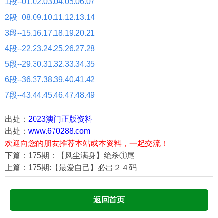
1段--01.02.03.04.05.06.07
2段--08.09.10.11.12.13.14
3段--15.16.17.18.19.20.21
4段--22.23.24.25.26.27.28
5段--29.30.31.32.33.34.35
6段--36.37.38.39.40.41.42
7段--43.44.45.46.47.48.49
出处：
2023澳门正版资料
出处：
www.670288.com
欢迎向您的朋友推荐本站或本资料，一起交流！
下篇：175期：【风尘满身】绝杀①尾
上篇：175期:【最爱自己】必出２４码
返回首页