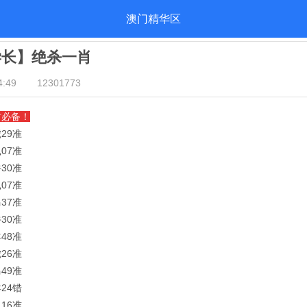
澳门精华区
学长】绝杀一肖
:49
12301773
财必备！
29准
07准
30准
07准
37准
30准
48准
26准
49准
24错
16准