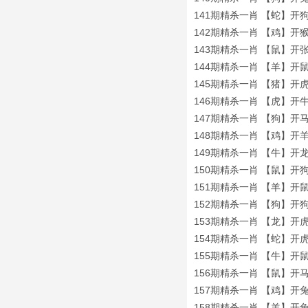
141期精杀一肖 【蛇】开狗
142期精杀一肖 【鸡】开猴
143期精杀一肖 【鼠】开张
144期精杀一肖 【羊】开鼠
145期精杀一肖 【猪】开虎
146期精杀一肖 【虎】开牛
147期精杀一肖 【狗】开马
148期精杀一肖 【鸡】开羊
149期精杀一肖 【牛】开龙
150期精杀一肖 【鼠】开狗
151期精杀一肖 【羊】开鼠
152期精杀一肖 【狗】开狗
153期精杀一肖 【龙】开虎
154期精杀一肖 【蛇】开虎
155期精杀一肖 【牛】开鼠
156期精杀一肖 【鼠】开马
157期精杀一肖 【鸡】开兔
158期精杀一肖 【羊】开兔