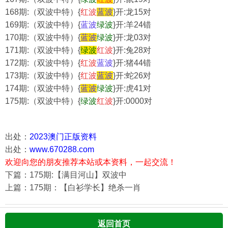
168期:（双波中特）{
红
波
蓝
波
}开:龙15对
169期:（双波中特）{
蓝
波
绿
波
}开:羊24错
170期:（双波中特）{
蓝
波
绿
波
}开:龙03对
171期:（双波中特）{
绿
波
红
波
}开:兔28对
172期:（双波中特）{
红
波
蓝
波
}开:猪44错
173期:（双波中特）{
红
波
蓝
波
}开:蛇26对
174期:（双波中特）{
蓝
波
绿
波
}开:虎41对
175期:（双波中特）{
绿
波
红
波
}开:0000对
出处：
2023澳门正版资料
出处：
www.670288.com
欢迎向您的朋友推荐本站或本资料，一起交流！
下篇：175期:【满目河山】双波中
上篇：175期：【白衫学长】绝杀一肖
返回首页