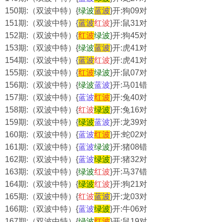
150期:（双波中特）{
绿
波
蓝
波
}开:狗09对
151期:（双波中特）{
蓝
波
红
波
}开:鼠31对
152期:（双波中特）{
红
波
绿
波
}开:狗45对
153期:（双波中特）{
绿
波
蓝
波
}开:虎41对
154期:（双波中特）{
蓝
波
红
波
}开:虎41对
155期:（双波中特）{
红
波
绿
波
}开:鼠07对
156期:（双波中特）{
绿
波
蓝
波
}开:马01错
157期:（双波中特）{
蓝
波
红
波
}开:兔40对
158期:（双波中特）{
红
波
绿
波
}开:兔16对
159期:（双波中特）{
绿
波
蓝
波
}开:龙39对
160期:（双波中特）{
蓝
波
红
波
}开:蛇02对
161期:（双波中特）{
蓝
波
绿
波
}开:猪08错
162期:（双波中特）{
蓝
波
绿
波
}开:猪32对
163期:（双波中特）{
绿
波
红
波
}开:马37错
164期:（双波中特）{
绿
波
红
波
}开:狗21对
165期:（双波中特）{
红
波
蓝
波
}开:龙03对
166期:（双波中特）{
蓝
波
绿
波
}开:牛06对
167期:（双波中特）{
绿
波
红
波
}开:鼠19对