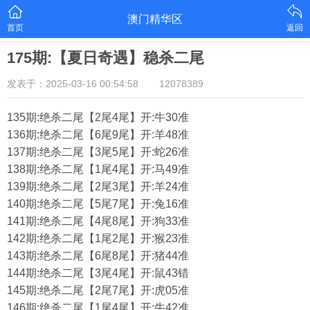
澳门精华区
首页
返回
175期:【夏日奇遇】稳杀二尾
发表于：2025-03-16 00:54:58
12078389
135期:绝杀二尾【2尾4尾】开:牛30准
136期:绝杀二尾【6尾9尾】开:羊48准
137期:绝杀二尾【3尾5尾】开:蛇26准
138期:绝杀二尾【1尾4尾】开:马49准
139期:绝杀二尾【2尾3尾】开:羊24准
140期:绝杀二尾【5尾7尾】开:兔16准
141期:绝杀二尾【4尾8尾】开:狗33准
142期:绝杀二尾【1尾2尾】开:猴23准
143期:绝杀二尾【6尾8尾】开:猪44准
144期:绝杀二尾【3尾4尾】开:鼠43错
145期:绝杀二尾【2尾7尾】开:虎05准
146期:绝杀二尾【1尾4尾】开:牛42准