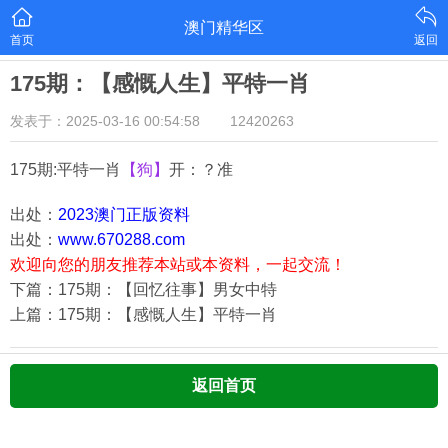
澳门精华区
首页
返回
175期：【感慨人生】平特一肖
发表于：2025-03-16 00:54:58
12420263
175期:平特一肖
【狗】
开：？准
出处：
2023澳门正版资料
出处：
www.670288.com
欢迎向您的朋友推荐本站或本资料，一起交流！
下篇：175期：【回忆往事】男女中特
上篇：175期：【感慨人生】平特一肖
返回首页