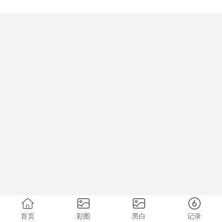
首页
彩图
黑白
记录