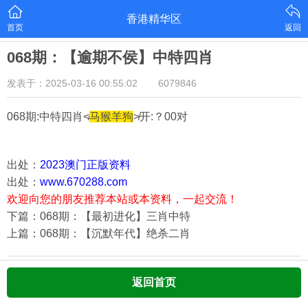
香港精华区
首页
返回
068期：【逾期不侯】中特四肖
发表于：2025-03-16 00:55:02
6079846
068期:中特四肖≮
马猴羊狗
≯开:？00对
出处：
2023澳门正版资料
出处：
www.670288.com
欢迎向您的朋友推荐本站或本资料，一起交流！
下篇：068期：【最初进化】三肖中特
上篇：068期：【沉默年代】绝杀二肖
返回首页