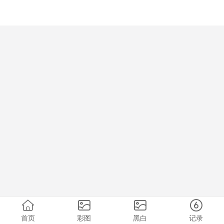
首页
彩图
黑白
记录