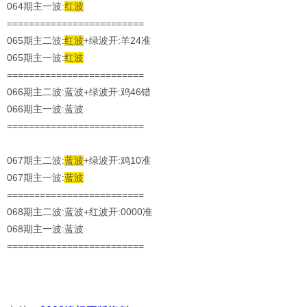
064期主一波:
红
波
=========================
065期主二波:
红波
+绿波开:羊24准
065期主一波:
红波
=========================
066期主二波:蓝波+绿波开:鸡46错
066期主一波:蓝波
=========================
067期主二波:
蓝波
+绿波开:鸡10准
067期主一波:
蓝波
=========================
068期主二波:蓝波+红波开:0000准
068期主一波:蓝波
=========================