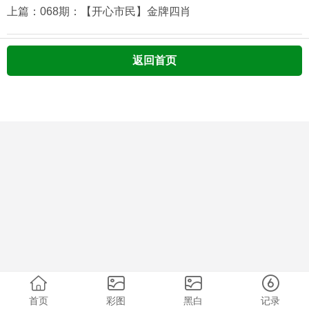
上篇：068期：【开心市民】金牌四肖
返回首页
首页
彩图
黑白
记录