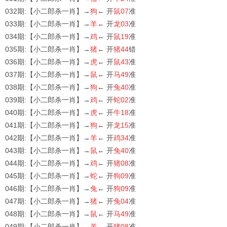
032期:【小二郎杀一肖】→
狗
← 开
鼠07
准
033期:【小二郎杀一肖】→
羊
← 开
龙03
准
034期:【小二郎杀一肖】→
鸡
← 开
鼠19
准
035期:【小二郎杀一肖】→
猪
← 开
猪44
错
036期:【小二郎杀一肖】→
虎
← 开
鼠43
准
037期:【小二郎杀一肖】→
鼠
← 开
马49
准
038期:【小二郎杀一肖】→
狗
← 开
兔40
准
039期:【小二郎杀一肖】→
鸡
← 开
蛇02
准
040期:【小二郎杀一肖】→
虎
← 开
牛18
准
041期:【小二郎杀一肖】→
狗
← 开
龙15
准
042期:【小二郎杀一肖】→
羊
← 开
鸡34
准
043期:【小二郎杀一肖】→
鼠
← 开
兔40
准
044期:【小二郎杀一肖】→
鸡
← 开
猪08
准
045期:【小二郎杀一肖】→
蛇
← 开
狗09
准
046期:【小二郎杀一肖】→
兔
← 开
狗09
准
047期:【小二郎杀一肖】→
猪
← 开
兔04
准
048期:【小二郎杀一肖】→
鼠
← 开
马49
准
049期:【小二郎杀一肖】→
羊
← 开
猪08
准