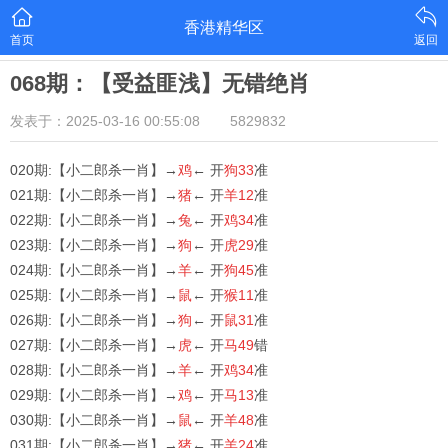
香港精华区
首页
返回
068期：【受益匪浅】无错绝肖
发表于：2025-03-16 00:55:08
5829832
020期:【小二郎杀一肖】→
鸡
← 开
狗33
准
021期:【小二郎杀一肖】→
猪
← 开
羊12
准
022期:【小二郎杀一肖】→
兔
← 开
鸡34
准
023期:【小二郎杀一肖】→
狗
← 开
虎29
准
024期:【小二郎杀一肖】→
羊
← 开
狗45
准
025期:【小二郎杀一肖】→
鼠
← 开
猴11
准
026期:【小二郎杀一肖】→
狗
← 开
鼠31
准
027期:【小二郎杀一肖】→
虎
← 开
马49
错
028期:【小二郎杀一肖】→
羊
← 开
鸡34
准
029期:【小二郎杀一肖】→
鸡
← 开
马13
准
030期:【小二郎杀一肖】→
鼠
← 开
羊48
准
031期:【小二郎杀一肖】→
猪
← 开
羊24
准