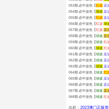
053期:必中波色【
红
波
.
蓝
054期:必中波色【
绿
波
.
蓝
055期:必中波色【
红
波
.
蓝
056期:必中波色【
红
波
.
绿
057期:必中波色【
红
波
.
蓝
058期:必中波色【
绿
波
.
蓝
059期:必中波色【
绿
波
.
红
060期:必中波色【
绿
波
.
红
061期:必中波色【
绿
波
.
蓝
062期:必中波色【
绿
波
.
蓝
063期:必中波色【
绿
波
.
蓝
064期:必中波色【
绿
波
.
红
065期:必中波色【
绿
波
.
蓝
066期:必中波色【
绿
波
.
蓝
067期:必中波色【
绿
波
.
蓝
068期:必中波色【
绿
波
.
红
出处：
2023澳门正版