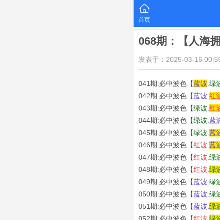
首页
068期：【人海
发表于：2025-03-16 00:55
041期:必中波色【
蓝
波
.
绿
042期:必中波色【
蓝
波
.
红
043期:必中波色【
绿
波
.
红
044期:必中波色【
绿
波
.
蓝
045期:必中波色【
绿
波
.
蓝
046期:必中波色【
红
波
.
蓝
047期:必中波色【
红
波
.
绿
048期:必中波色【
红
波
.
绿
049期:必中波色【
蓝
波
.
绿
050期:必中波色【
蓝
波
.
绿
051期:必中波色【
蓝
波
.
绿
052期:必中波色【
红
波
.
绿