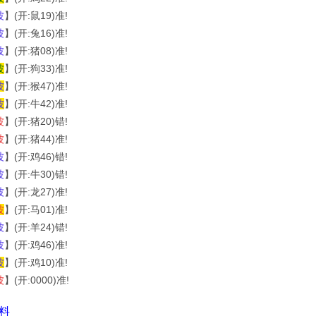
波
】(开:鼠19)准!
波
】(开:兔16)准!
波
】(开:猪08)准!
波
】(开:狗33)准!
波
】(开:猴47)准!
波
】(开:牛42)准!
波
】(开:猪20)错!
波
】(开:猪44)准!
波
】(开:鸡46)错!
波
】(开:牛30)错!
波
】(开:龙27)准!
波
】(开:马01)准!
波
】(开:羊24)错!
波
】(开:鸡46)准!
波
】(开:鸡10)准!
波
】(开:0000)准!
资料