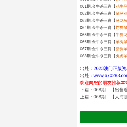
061期:金牛杀三肖【
鸡牛
062期:金牛杀三肖【
鼠马
063期:金牛杀三肖【
马龙
064期:金牛杀三肖【
蛇狗
065期:金牛杀三肖【
牛狗
066期:金牛杀三肖【
羊兔
067期:金牛杀三肖【
猪狗
068期:金牛杀三肖【
兔虎
出处：
2023澳门正版
出处：
www.670288.co
欢迎向您的朋友推荐本
下篇：068期：【出售
上篇：068期：【人海