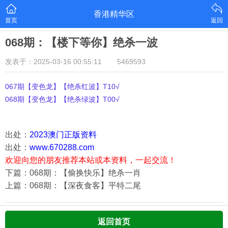
香港精华区
首页
返回
068期：【楼下等你】绝杀一波
发表于：2025-03-16 00:55:11
5469593
067期【变色龙】【绝杀红波】T10√
068期【变色龙】【绝杀绿波】T00√
出处：
2023澳门正版资料
出处：
www.670288.com
欢迎向您的朋友推荐本站或本资料，一起交流！
下篇：068期：【偷换快乐】绝杀一肖
上篇：068期：【深夜食客】平特二尾
返回首页