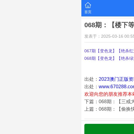
首页
068期：【楼下
发表于：2025-03-16 00:55
067期【变色龙】【绝杀红波
068期【变色龙】【绝杀绿波
出处：
2023澳门正版
出处：
www.670288.co
欢迎向您的朋友推荐本
下篇：068期：【三戒
上篇：068期：【偷换