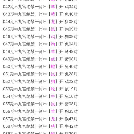
042期✄九宫绝禁一肖✄【
羊
】开:鸡34对
043期✄九宫绝禁一肖✄【
猪
】开:兔40对
044期✄九宫绝禁一肖✄【
龙
】开:猪08对
045期✄九宫绝禁一肖✄【
鼠
】开:狗09对
046期✄九宫绝禁一肖✄【
鸡
】开:狗09对
047期✄九宫绝禁一肖✄【
狗
】开:兔04对
048期✄九宫绝禁一肖✄【
羊
】开:马49对
049期✄九宫绝禁一肖✄【
虎
】开:猪08对
050期✄九宫绝禁一肖✄【
蛇
】开:兔40对
051期✄九宫绝禁一肖✄【
鼠
】开:兔28对
052期✄九宫绝禁一肖✄【
狗
】开:鸡22对
053期✄九宫绝禁一肖✄【
蛇
】开:鼠19对
054期✄九宫绝禁一肖✄【
牛
】开:兔16对
055期✄九宫绝禁一肖✄【
鼠
】开:猪08对
056期✄九宫绝禁一肖✄【
羊
】开:狗33对
057期✄九宫绝禁一肖✄【
龙
】开:猴47对
058期✄九宫绝禁一肖✄【
猪
】开:牛42对
059期✄九宫绝禁一肖✄【
蛇
】开:猪20对