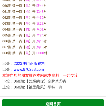
060期:禁一肖
【
鼠
】开:
猪44
对
061期:禁一肖
【
虎
】开:
鸡46
对
062期:禁一肖
【
羊
】开:
牛30
对
063期:禁一肖
【
牛
】开:
龙27
对
064期:禁一肖
【
狗
】开:
马01
对
065期:禁一肖
【
鼠
】开:
羊24
对
066期:禁一肖
【
鸡
】开:
鸡46
错
067期:禁一肖
【
猴
】开:
鸡10
对
068期:禁一肖
【
鼠
】开:
0000
对
出处：
2023澳门正版资料
出处：
www.670288.com
欢迎向您的朋友推荐本站或本资料，一起交流！
下篇：068期:【曾经的你】金牌禁①肖
上篇：068期:【袖里藏风】平特一肖
返回首页