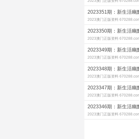
2023澳门正版资料 670288.co
2023351期：新生活幽
2023澳门正版资料 670288.co
2023350期：新生活幽
2023澳门正版资料 670288.co
2023349期：新生活幽
2023澳门正版资料 670288.co
2023348期：新生活幽
2023澳门正版资料 670288.co
2023347期：新生活幽
2023澳门正版资料 670288.co
2023346期：新生活幽
2023澳门正版资料 670288.co